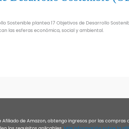
lo Sostenible plantea 17 Objetivos de Desarrollo Sosten
rcan las esferas económica, social y ambiental.
e Afiliado de Amazon, obtengo ingresos por las compras 
en los requisitos aplicables.
Más información sobre la afil