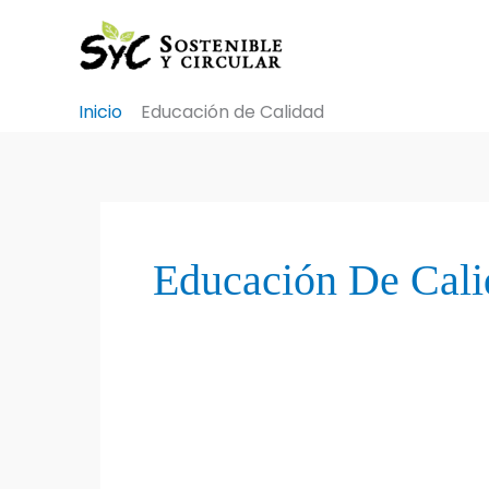
Ir
al
contenido
Inicio
Educación de Calidad
Educación De Cali